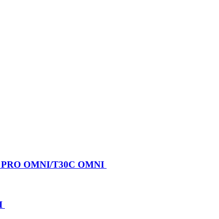
X PRO OMNI/T30C OMNI
I