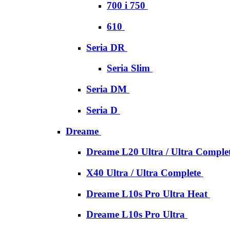
700 i 750
610
Seria DR
Seria Slim
Seria DM
Seria D
Dreame
Dreame L20 Ultra / Ultra Comple
X40 Ultra / Ultra Complete
Dreame L10s Pro Ultra Heat
Dreame L10s Pro Ultra