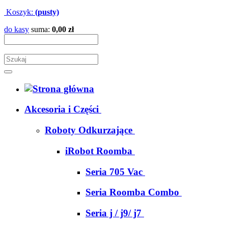
Koszyk:
(pusty)
do kasy
suma:
0,00 zł
Akcesoria i Części
Roboty Odkurzające
iRobot Roomba
Seria 705 Vac
Seria Roomba Combo
Seria j / j9/ j7