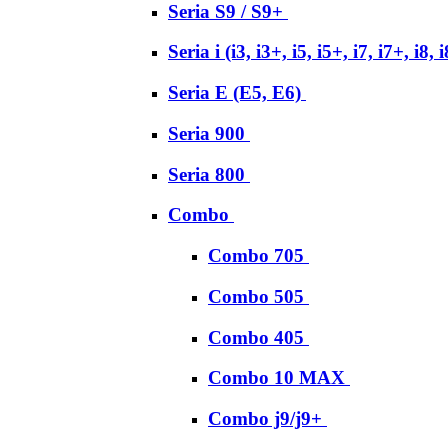
Seria S9 / S9+
Seria i (i3, i3+, i5, i5+, i7, i7+, i8, 
Seria E (E5, E6)
Seria 900
Seria 800
Combo
Combo 705
Combo 505
Combo 405
Combo 10 MAX
Combo j9/j9+