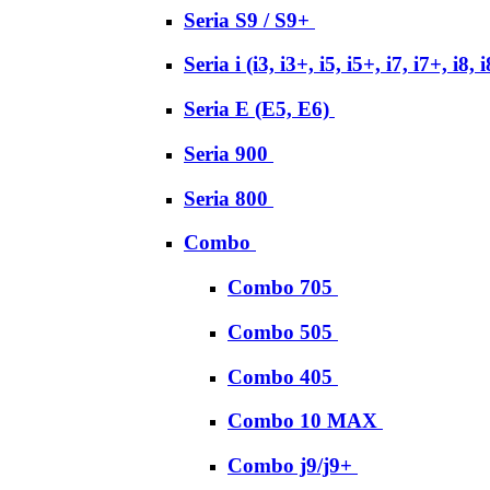
Seria S9 / S9+
Seria i (i3, i3+, i5, i5+, i7, i7+, i8, 
Seria E (E5, E6)
Seria 900
Seria 800
Combo
Combo 705
Combo 505
Combo 405
Combo 10 MAX
Combo j9/j9+