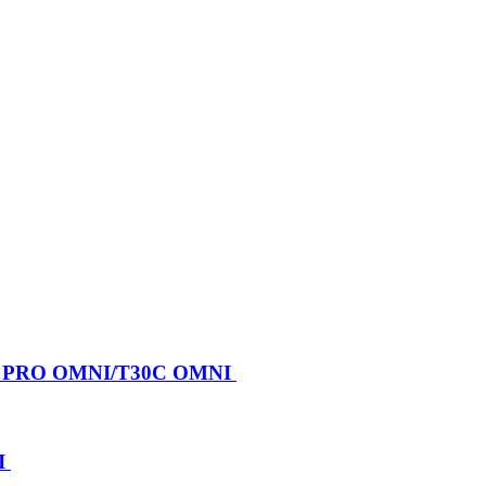
X PRO OMNI/T30C OMNI
I