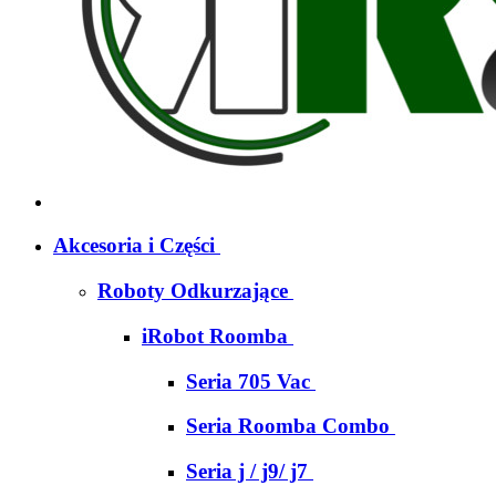
Akcesoria i Części
Roboty Odkurzające
iRobot Roomba
Seria 705 Vac
Seria Roomba Combo
Seria j / j9/ j7