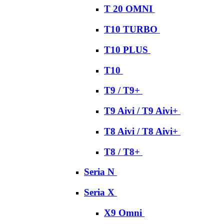
T 20 OMNI
T10 TURBO
T10 PLUS
T10
T9 / T9+
T9 Aivi / T9 Aivi+
T8 Aivi / T8 Aivi+
T8 / T8+
Seria N
Seria X
X9 Omni