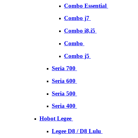
Combo Essential
Combo j7
Combo i8,i5
Combo
Combo j5
Seria 700
Seria 600
Seria 500
Seria 400
Hobot Legee
Legee D8 / D8 Lulu