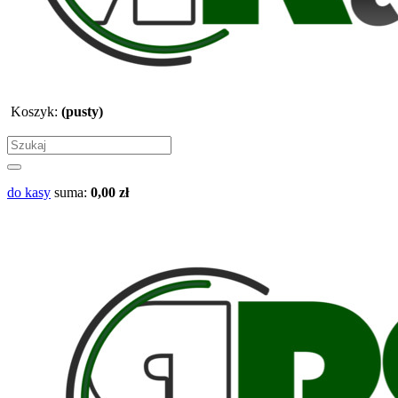
Koszyk:
(pusty)
do kasy
suma:
0,00 zł