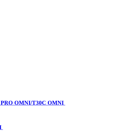
X PRO OMNI/T30C OMNI
I