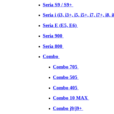
Seria S9 / S9+
Seria i (i3, i3+, i5, i5+, i7, i7+, i8, 
Seria E (E5, E6)
Seria 900
Seria 800
Combo
Combo 705
Combo 505
Combo 405
Combo 10 MAX
Combo j9/j9+