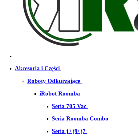
Akcesoria i Części
Roboty Odkurzające
iRobot Roomba
Seria 705 Vac
Seria Roomba Combo
Seria j / j9/ j7