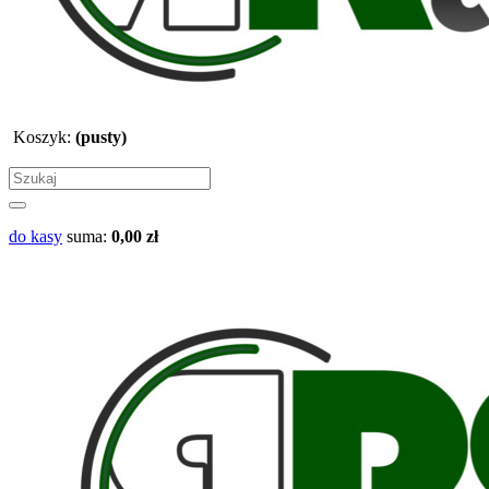
Koszyk:
(pusty)
do kasy
suma:
0,00 zł