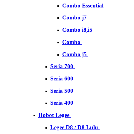
Combo Essential
Combo j7
Combo i8,i5
Combo
Combo j5
Seria 700
Seria 600
Seria 500
Seria 400
Hobot Legee
Legee D8 / D8 Lulu