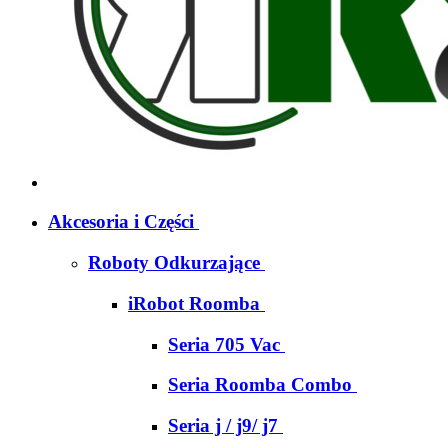
Akcesoria i Części
Roboty Odkurzające
iRobot Roomba
Seria 705 Vac
Seria Roomba Combo
Seria j / j9/ j7