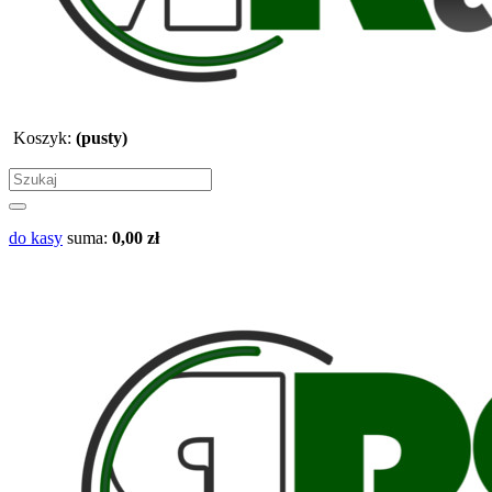
Koszyk:
(pusty)
do kasy
suma:
0,00 zł