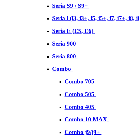
Seria S9 / S9+
Seria i (i3, i3+, i5, i5+, i7, i7+, i8, 
Seria E (E5, E6)
Seria 900
Seria 800
Combo
Combo 705
Combo 505
Combo 405
Combo 10 MAX
Combo j9/j9+