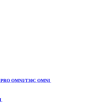
X PRO OMNI/T30C OMNI
I