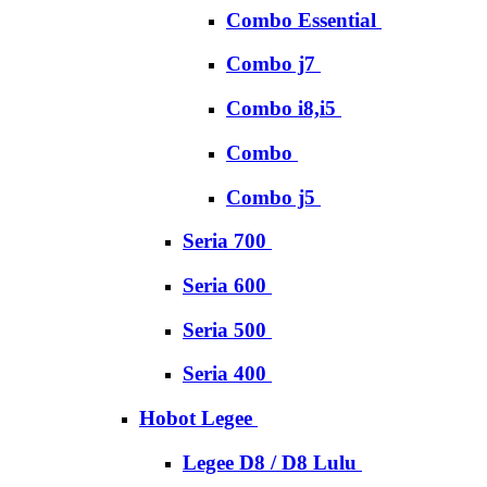
Combo Essential
Combo j7
Combo i8,i5
Combo
Combo j5
Seria 700
Seria 600
Seria 500
Seria 400
Hobot Legee
Legee D8 / D8 Lulu