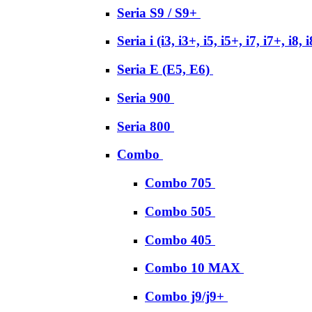
Seria S9 / S9+
Seria i (i3, i3+, i5, i5+, i7, i7+, i8, 
Seria E (E5, E6)
Seria 900
Seria 800
Combo
Combo 705
Combo 505
Combo 405
Combo 10 MAX
Combo j9/j9+