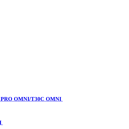
X PRO OMNI/T30C OMNI
I