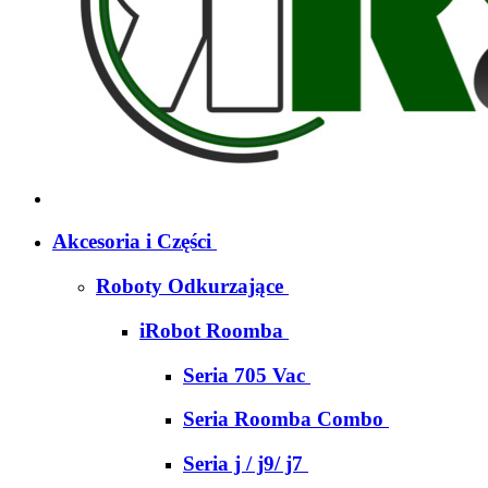
Akcesoria i Części
Roboty Odkurzające
iRobot Roomba
Seria 705 Vac
Seria Roomba Combo
Seria j / j9/ j7