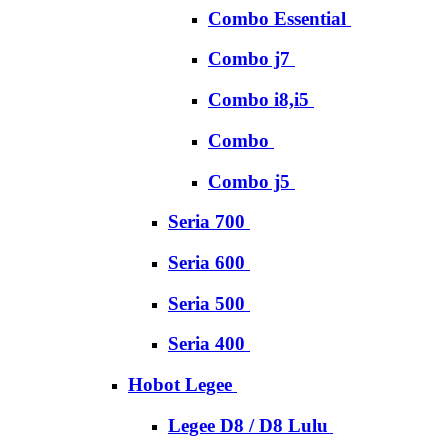
Combo Essential
Combo j7
Combo i8,i5
Combo
Combo j5
Seria 700
Seria 600
Seria 500
Seria 400
Hobot Legee
Legee D8 / D8 Lulu