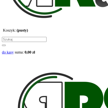
Koszyk:
(pusty)
do kasy
suma:
0,00 zł