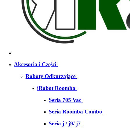
Akcesoria i Części
Roboty Odkurzające
iRobot Roomba
Seria 705 Vac
Seria Roomba Combo
Seria j / j9/ j7