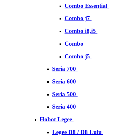
Combo Essential
Combo j7
Combo i8,i5
Combo
Combo j5
Seria 700
Seria 600
Seria 500
Seria 400
Hobot Legee
Legee D8 / D8 Lulu