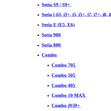
Seria S9 / S9+
Seria i (i3, i3+, i5, i5+, i7, i7+, i8, 
Seria E (E5, E6)
Seria 900
Seria 800
Combo
Combo 705
Combo 505
Combo 405
Combo 10 MAX
Combo j9/j9+