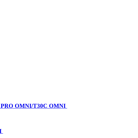
X PRO OMNI/T30C OMNI
I