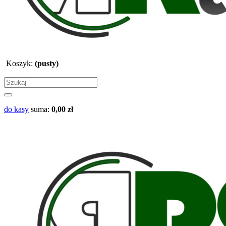
Koszyk:
(pusty)
do kasy
suma:
0,00 zł