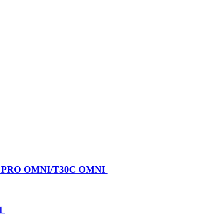
X PRO OMNI/T30C OMNI
I