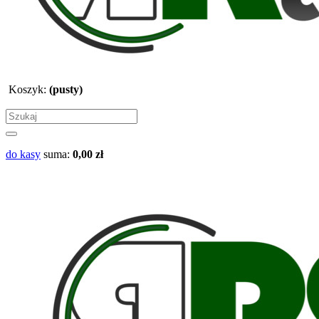
Koszyk:
(pusty)
do kasy
suma:
0,00 zł