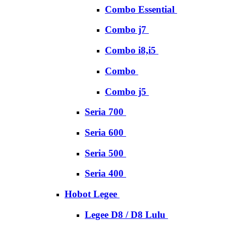
Combo Essential
Combo j7
Combo i8,i5
Combo
Combo j5
Seria 700
Seria 600
Seria 500
Seria 400
Hobot Legee
Legee D8 / D8 Lulu