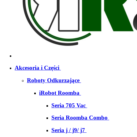
Akcesoria i Części
Roboty Odkurzające
iRobot Roomba
Seria 705 Vac
Seria Roomba Combo
Seria j / j9/ j7