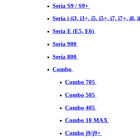
Seria S9 / S9+
Seria i (i3, i3+, i5, i5+, i7, i7+, i8, 
Seria E (E5, E6)
Seria 900
Seria 800
Combo
Combo 705
Combo 505
Combo 405
Combo 10 MAX
Combo j9/j9+