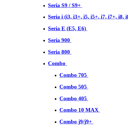
Seria S9 / S9+
Seria i (i3, i3+, i5, i5+, i7, i7+, i8, 
Seria E (E5, E6)
Seria 900
Seria 800
Combo
Combo 705
Combo 505
Combo 405
Combo 10 MAX
Combo j9/j9+