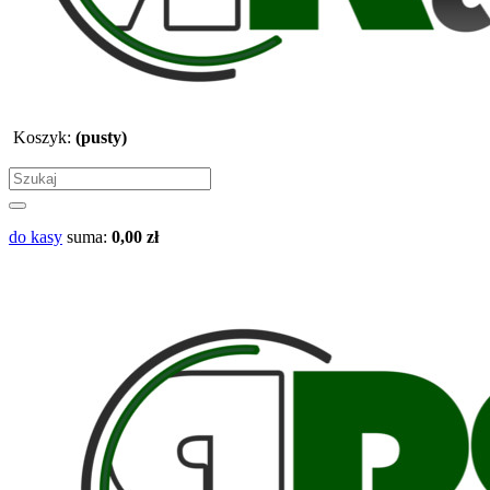
Koszyk:
(pusty)
do kasy
suma:
0,00 zł