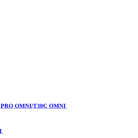
X PRO OMNI/T30C OMNI
I