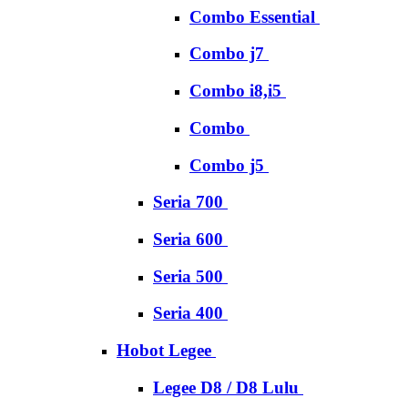
Combo Essential
Combo j7
Combo i8,i5
Combo
Combo j5
Seria 700
Seria 600
Seria 500
Seria 400
Hobot Legee
Legee D8 / D8 Lulu