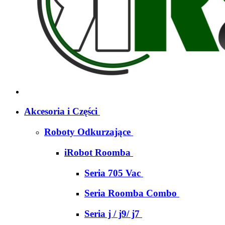
Akcesoria i Części
Roboty Odkurzające
iRobot Roomba
Seria 705 Vac
Seria Roomba Combo
Seria j / j9/ j7