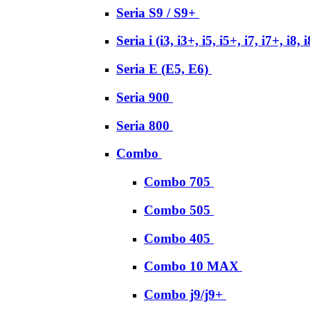
Seria S9 / S9+
Seria i (i3, i3+, i5, i5+, i7, i7+, i8, 
Seria E (E5, E6)
Seria 900
Seria 800
Combo
Combo 705
Combo 505
Combo 405
Combo 10 MAX
Combo j9/j9+