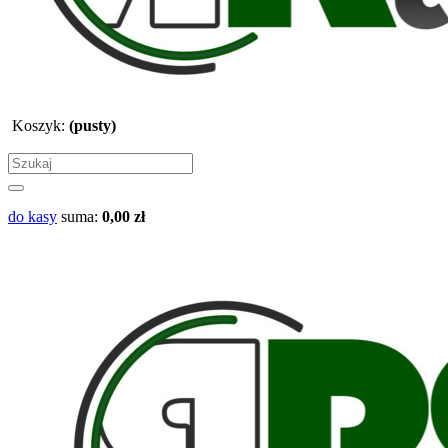
Koszyk:
(pusty)
do kasy
suma:
0,00 zł