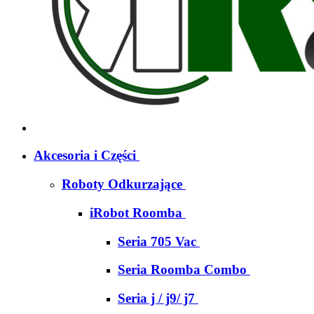
Akcesoria i Części
Roboty Odkurzające
iRobot Roomba
Seria 705 Vac
Seria Roomba Combo
Seria j / j9/ j7