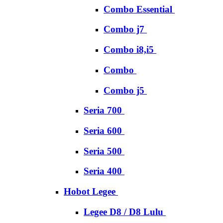
Combo Essential
Combo j7
Combo i8,i5
Combo
Combo j5
Seria 700
Seria 600
Seria 500
Seria 400
Hobot Legee
Legee D8 / D8 Lulu