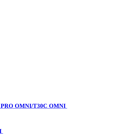
X PRO OMNI/T30C OMNI
I