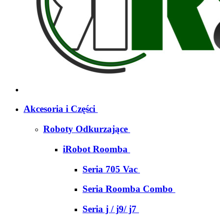
Akcesoria i Części
Roboty Odkurzające
iRobot Roomba
Seria 705 Vac
Seria Roomba Combo
Seria j / j9/ j7