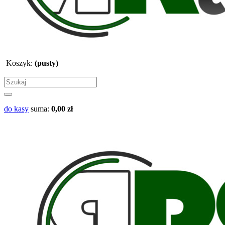
Koszyk:
(pusty)
do kasy
suma:
0,00 zł