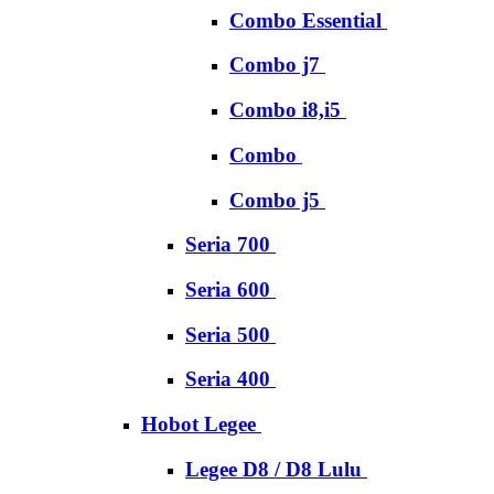
Combo Essential
Combo j7
Combo i8,i5
Combo
Combo j5
Seria 700
Seria 600
Seria 500
Seria 400
Hobot Legee
Legee D8 / D8 Lulu