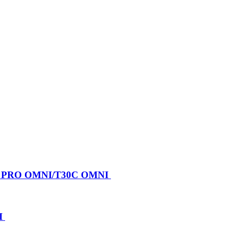
X PRO OMNI/T30C OMNI
I