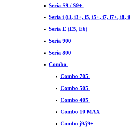
Seria S9 / S9+
Seria i (i3, i3+, i5, i5+, i7, i7+, i8, 
Seria E (E5, E6)
Seria 900
Seria 800
Combo
Combo 705
Combo 505
Combo 405
Combo 10 MAX
Combo j9/j9+