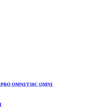
X PRO OMNI/T30C OMNI
I