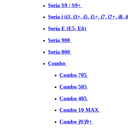
Seria S9 / S9+
Seria i (i3, i3+, i5, i5+, i7, i7+, i8, 
Seria E (E5, E6)
Seria 900
Seria 800
Combo
Combo 705
Combo 505
Combo 405
Combo 10 MAX
Combo j9/j9+