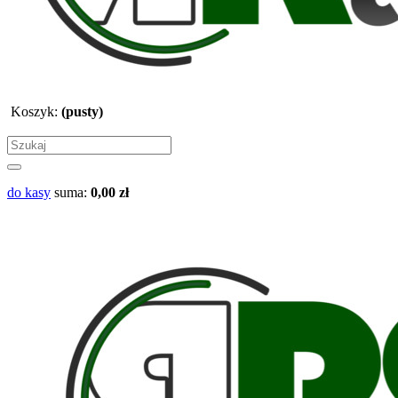
Koszyk:
(pusty)
do kasy
suma:
0,00 zł