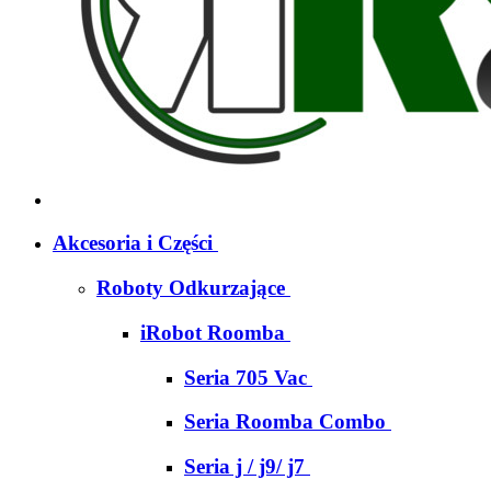
Akcesoria i Części
Roboty Odkurzające
iRobot Roomba
Seria 705 Vac
Seria Roomba Combo
Seria j / j9/ j7