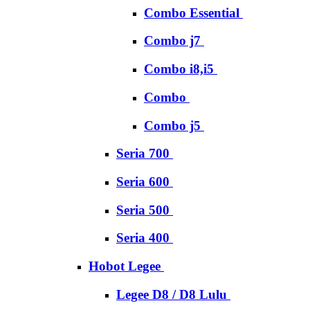
Combo Essential
Combo j7
Combo i8,i5
Combo
Combo j5
Seria 700
Seria 600
Seria 500
Seria 400
Hobot Legee
Legee D8 / D8 Lulu