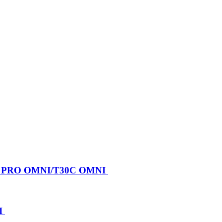
X PRO OMNI/T30C OMNI
I