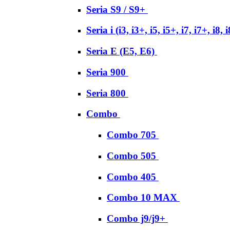
Seria S9 / S9+
Seria i (i3, i3+, i5, i5+, i7, i7+, i8, 
Seria E (E5, E6)
Seria 900
Seria 800
Combo
Combo 705
Combo 505
Combo 405
Combo 10 MAX
Combo j9/j9+