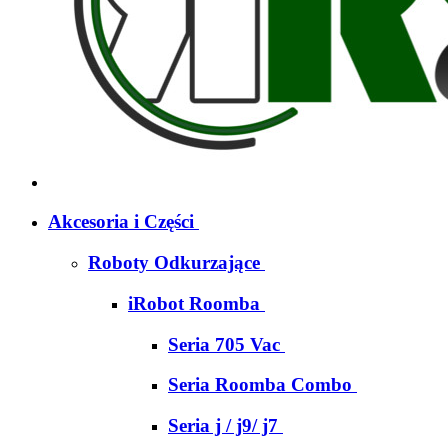
Akcesoria i Części
Roboty Odkurzające
iRobot Roomba
Seria 705 Vac
Seria Roomba Combo
Seria j / j9/ j7