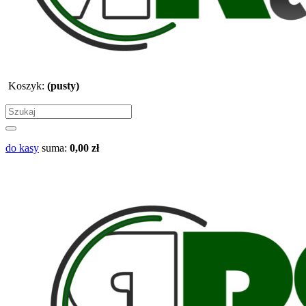
Koszyk:
(pusty)
do kasy
suma:
0,00 zł