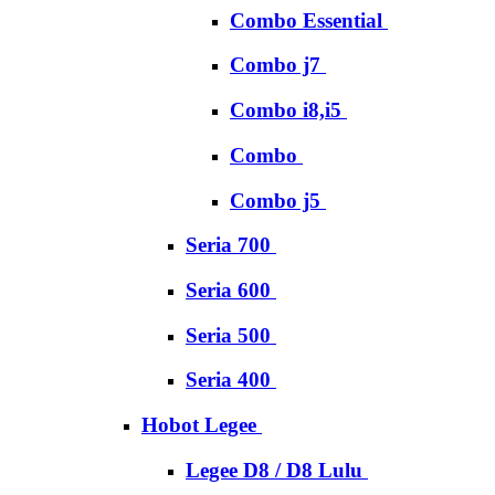
Combo Essential
Combo j7
Combo i8,i5
Combo
Combo j5
Seria 700
Seria 600
Seria 500
Seria 400
Hobot Legee
Legee D8 / D8 Lulu