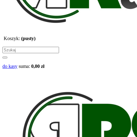
Koszyk:
(pusty)
do kasy
suma:
0,00 zł