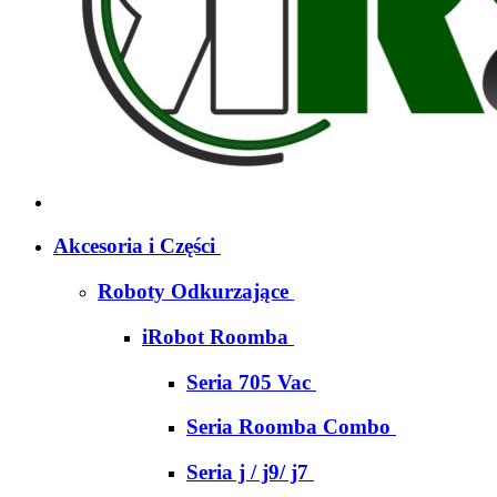
Akcesoria i Części
Roboty Odkurzające
iRobot Roomba
Seria 705 Vac
Seria Roomba Combo
Seria j / j9/ j7