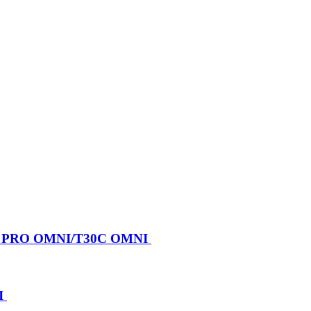
X PRO OMNI/T30C OMNI
I