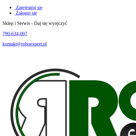
Zarejestruj się
Zaloguj się
Sklep i Serwis - Daj się wyręczyć
790-634-007
kontakt@roboexpert.pl