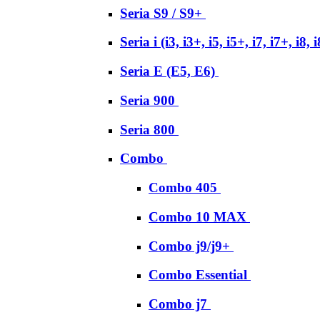
Seria S9 / S9+
Seria i (i3, i3+, i5, i5+, i7, i7+, i8, 
Seria E (E5, E6)
Seria 900
Seria 800
Combo
Combo 405
Combo 10 MAX
Combo j9/j9+
Combo Essential
Combo j7