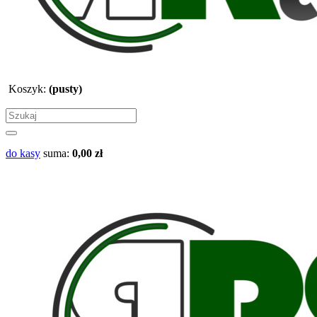
Koszyk:
(pusty)
do kasy
suma:
0,00 zł