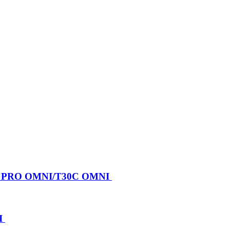
X PRO OMNI/T30C OMNI
I