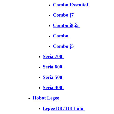
Combo Essential
Combo j7
Combo i8,i5
Combo
Combo j5
Seria 700
Seria 600
Seria 500
Seria 400
Hobot Legee
Legee D8 / D8 Lulu