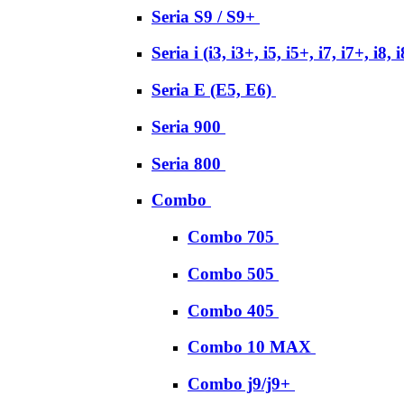
Seria S9 / S9+
Seria i (i3, i3+, i5, i5+, i7, i7+, i8, 
Seria E (E5, E6)
Seria 900
Seria 800
Combo
Combo 705
Combo 505
Combo 405
Combo 10 MAX
Combo j9/j9+