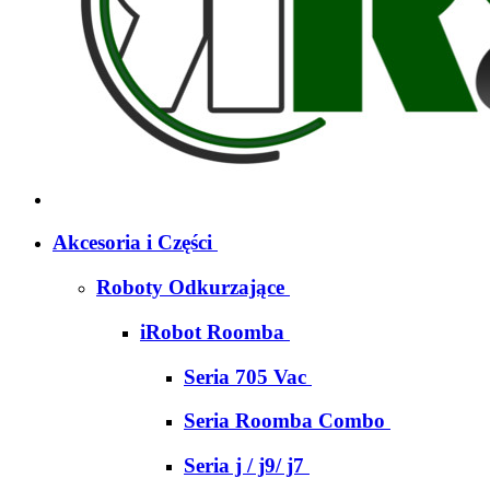
Akcesoria i Części
Roboty Odkurzające
iRobot Roomba
Seria 705 Vac
Seria Roomba Combo
Seria j / j9/ j7