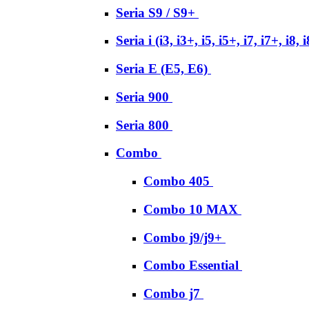
Seria S9 / S9+
Seria i (i3, i3+, i5, i5+, i7, i7+, i8, 
Seria E (E5, E6)
Seria 900
Seria 800
Combo
Combo 405
Combo 10 MAX
Combo j9/j9+
Combo Essential
Combo j7