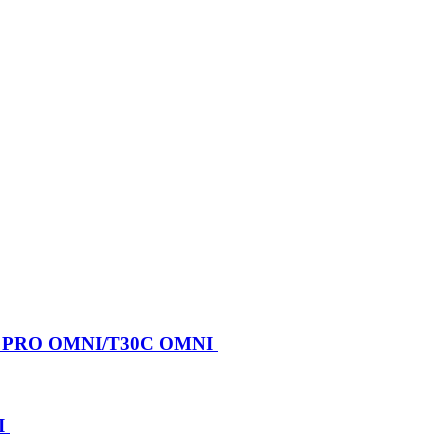
X PRO OMNI/T30C OMNI
I