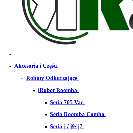
Akcesoria i Części
Roboty Odkurzające
iRobot Roomba
Seria 705 Vac
Seria Roomba Combo
Seria j / j9/ j7