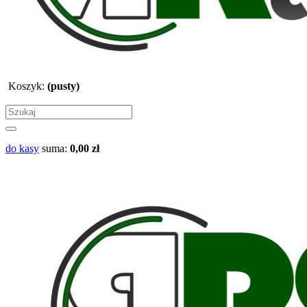
Koszyk:
(pusty)
do kasy
suma:
0,00 zł