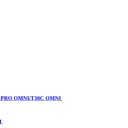
X PRO OMNI/T30C OMNI
I