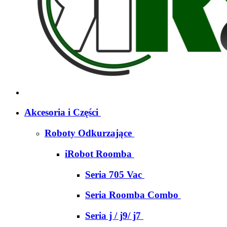
Akcesoria i Części
Roboty Odkurzające
iRobot Roomba
Seria 705 Vac
Seria Roomba Combo
Seria j / j9/ j7