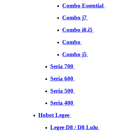
Combo Essential
Combo j7
Combo i8,i5
Combo
Combo j5
Seria 700
Seria 600
Seria 500
Seria 400
Hobot Legee
Legee D8 / D8 Lulu