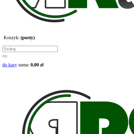
Koszyk:
(pusty)
do kasy
suma:
0,00 zł