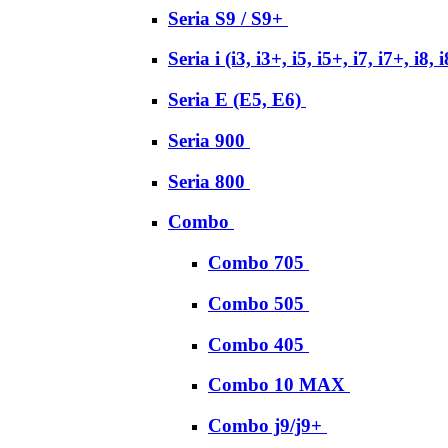
Seria S9 / S9+
Seria i (i3, i3+, i5, i5+, i7, i7+, i8, 
Seria E (E5, E6)
Seria 900
Seria 800
Combo
Combo 705
Combo 505
Combo 405
Combo 10 MAX
Combo j9/j9+