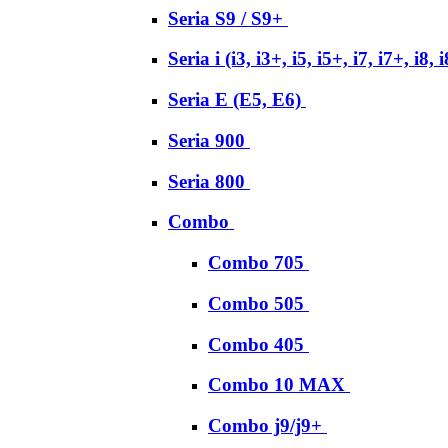
Seria S9 / S9+
Seria i (i3, i3+, i5, i5+, i7, i7+, i8, 
Seria E (E5, E6)
Seria 900
Seria 800
Combo
Combo 705
Combo 505
Combo 405
Combo 10 MAX
Combo j9/j9+