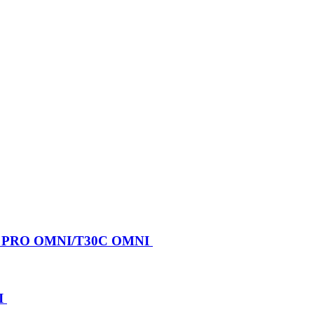
X PRO OMNI/T30C OMNI
I