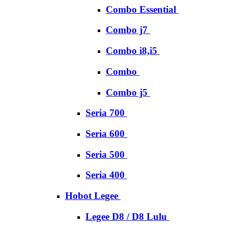
Combo Essential
Combo j7
Combo i8,i5
Combo
Combo j5
Seria 700
Seria 600
Seria 500
Seria 400
Hobot Legee
Legee D8 / D8 Lulu