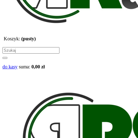
Koszyk:
(pusty)
do kasy
suma:
0,00 zł