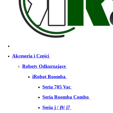
Akcesoria i Części
Roboty Odkurzające
iRobot Roomba
Seria 705 Vac
Seria Roomba Combo
Seria j / j9/ j7