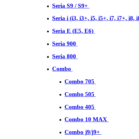
Seria S9 / S9+
Seria i (i3, i3+, i5, i5+, i7, i7+, i8, 
Seria E (E5, E6)
Seria 900
Seria 800
Combo
Combo 705
Combo 505
Combo 405
Combo 10 MAX
Combo j9/j9+