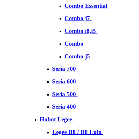
Combo Essential
Combo j7
Combo i8,i5
Combo
Combo j5
Seria 700
Seria 600
Seria 500
Seria 400
Hobot Legee
Legee D8 / D8 Lulu