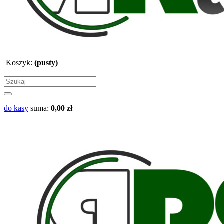
Koszyk:
(pusty)
do kasy
suma:
0,00 zł