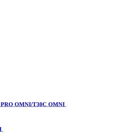
X PRO OMNI/T30C OMNI
I