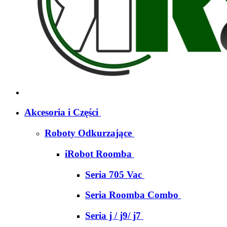
Akcesoria i Części
Roboty Odkurzające
iRobot Roomba
Seria 705 Vac
Seria Roomba Combo
Seria j / j9/ j7