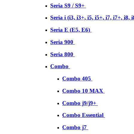
Seria S9 / S9+
Seria i (i3, i3+, i5, i5+, i7, i7+, i8, 
Seria E (E5, E6)
Seria 900
Seria 800
Combo
Combo 405
Combo 10 MAX
Combo j9/j9+
Combo Essential
Combo j7