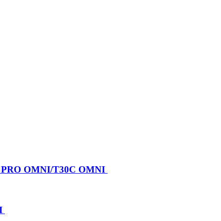
X PRO OMNI/T30C OMNI
I