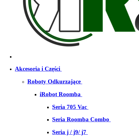
Akcesoria i Części
Roboty Odkurzające
iRobot Roomba
Seria 705 Vac
Seria Roomba Combo
Seria j / j9/ j7