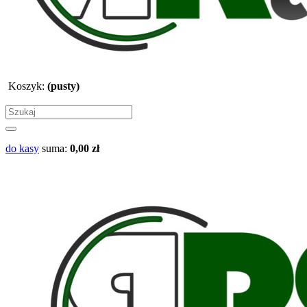
Koszyk:
(pusty)
do kasy
suma:
0,00 zł